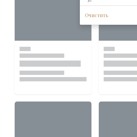
31
Очистить