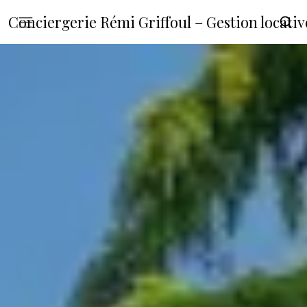
Conciergerie Rémi Griffoul – Gestion locat