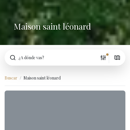
Maison saint léonard
¿A dónde vas?
Buscar
Maison saint léonard