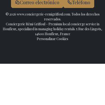
Correo electrónico
Teléfono
© 2026 www.conciergerie-remigriffoul.com. Todos los derechos
reservados.
Conciergerie Rémi Griffoul – Premium local concierge service in
Honfleur, specialized in managing holiday rentals. 5 Rue des Lingots,
14600 Honfleur, France
Personalizar Cookies