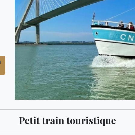
u
Petit train touristique