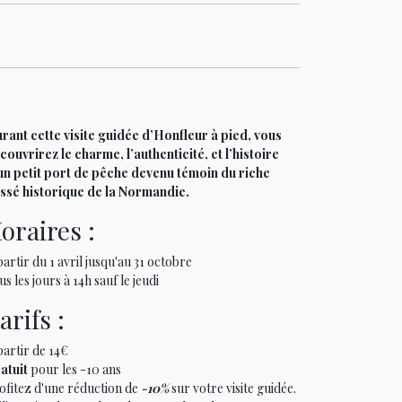
rant cette visite guidée d’Honfleur à pied, vous
couvrirez le charme, l’authenticité, et l’histoire
un petit port de pêche devenu témoin du riche
ssé historique de la Normandie.
oraires :
partir du 1 avril jusqu'au 31 octobre
us les jours à 14h sauf le jeudi
arifs :
partir de 14€
atuit
pour les -10 ans
ofitez d'une réduction de
-10%
sur votre visite guidée.