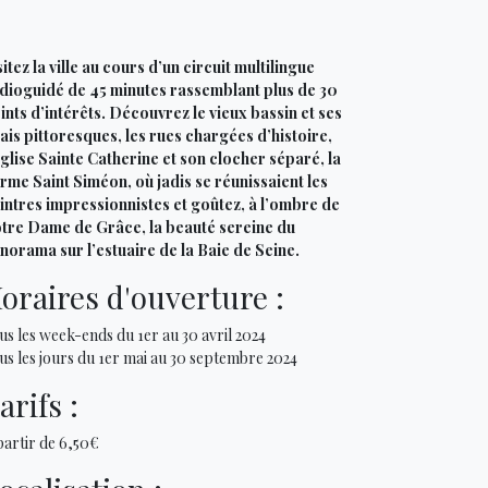
sitez la ville au cours d’un circuit multilingue
dioguidé de 45 minutes rassemblant plus de 30
ints d’intérêts. Découvrez le vieux bassin et ses
ais pittoresques, les rues chargées d’histoire,
Église Sainte Catherine et son clocher séparé, la
rme Saint Siméon, où jadis se réunissaient les
intres impressionnistes et goûtez, à l’ombre de
tre Dame de Grâce, la beauté sereine du
norama sur l’estuaire de la Baie de Seine.
oraires d'ouverture :
us les week-ends du 1er au 30 avril 2024
us les jours du 1er mai au 30 septembre 2024
arifs :
partir de 6,50€