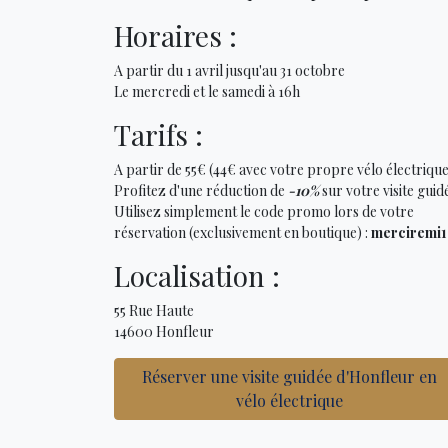
Horaires :
A partir du 1 avril jusqu'au 31 octobre
Le mercredi et le samedi à 16h
Tarifs :
A partir de 55€ (44€ avec votre propre vélo électrique
Profitez d'une réduction de
-10%
sur votre visite guid
Utilisez simplement le code promo lors de votre
réservation (exclusivement en boutique) :
merciremi
Localisation :
55 Rue Haute
14600 Honfleur
Réserver une visite guidée d'Honfleur en
vélo électrique