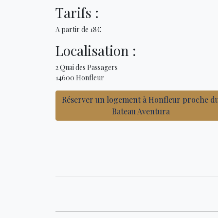
Tarifs :
A partir de 18€
Localisation :
2 Quai des Passagers
14600 Honfleur
Réserver un logement à Honfleur proche d
Bateau Aventura