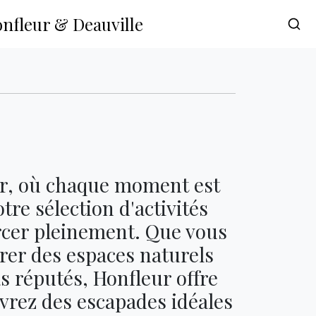
onfleur & Deauville
eur, où chaque moment est
tre sélection d'activités
rcer pleinement. Que vous
rer des espaces naturels
s réputés, Honfleur offre
vrez des escapades idéales