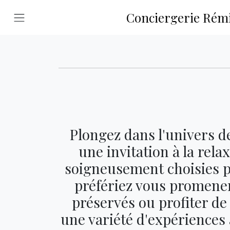
Conciergerie Rémi 
Plongez dans l'univers d
une invitation à la rela
soigneusement choisies p
préfériez vous promener
préservés ou profiter de
une variété d'expériences