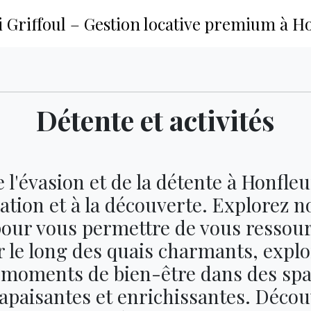
Griffoul – Gestion locative premium à H
Détente et activités
e l'évasion et de la détente à Honfl
xation et à la découverte. Explorez no
our vous permettre de vous ressou
 le long des quais charmants, explo
 moments de bien-être dans des spa
 apaisantes et enrichissantes. Décou