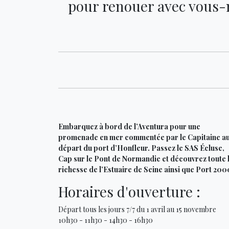
pour renouer avec vous-mê
Embarquez à bord de l’Aventura pour une
promenade en mer commentée par le Capitaine a
départ du port d’Honfleur. Passez le SAS Écluse,
Cap sur le Pont de Normandie et découvrez toute 
richesse de l’Estuaire de Seine ainsi que Port 200
Horaires d'ouverture :
Départ tous les jours 7/7 du 1 avril au 15 novembre
10h30 - 11h30 - 14h30 - 16h30