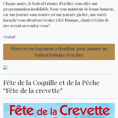
Chaque année, le festival Estuaire d'en Rire vous offre une
programmation inoubliable. Pour vous maintenir de bonne humeur,
car une journée sans sourire est une journée gâchée, une soirée
karaoké vous attend au Grenier à Sel. Musique, chant et éclats de
rire seront au rendez-vous !
Gratuit
Réserver un logement à Honfleur pour assister au
festival Estuaire d'en Rire
Fête de la Coquille et de la Pêche
“Fête de la crevette”