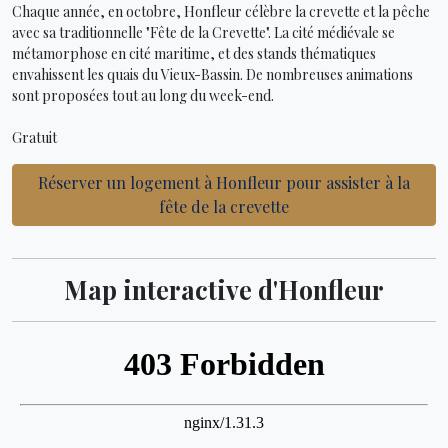
Chaque année, en octobre, Honfleur célèbre la crevette et la pêche
avec sa traditionnelle "Fête de la Crevette". La cité médiévale se
métamorphose en cité maritime, et des stands thématiques
envahissent les quais du Vieux-Bassin. De nombreuses animations
sont proposées tout au long du week-end.
Gratuit
Réserver un logement à Honfleur pour assister à la
fête de la crevette
Map interactive d'Honfleur