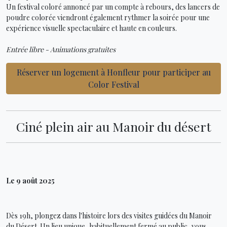
Un festival coloré annoncé par un compte à rebours, des lancers de
poudre colorée viendront également rythmer la soirée pour une
expérience visuelle spectaculaire et haute en couleurs.
Entrée libre - Animations gratuites
Réserver un logement à Honfleur pour participer au
Color Festival
Ciné plein air au Manoir du désert
Le 9 août 2025
Dès 19h, plongez dans l'histoire lors des visites guidées du Manoir
du Désert. Un lieu unique, habituellement fermé au public, vous