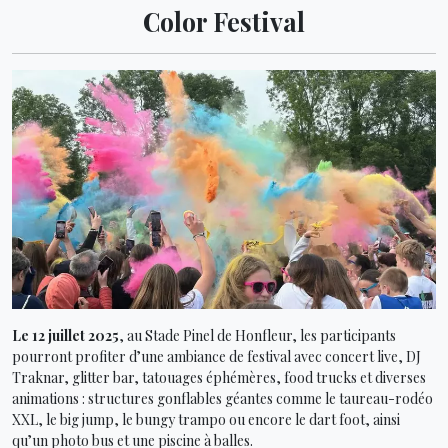
Color Festival
Le 12 juillet 2025
, au Stade Pinel de Honfleur, les participants
pourront profiter d’une ambiance de festival avec concert live, DJ
Traknar, glitter bar, tatouages éphémères, food trucks et diverses
animations : structures gonflables géantes comme le taureau-rodéo
XXL, le big jump, le bungy trampo ou encore le dart foot, ainsi
qu’un photo bus et une piscine à balles.