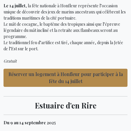
Le 14 juillet
, la fête nationale à Honfleur représente l’occasion
unique de découvrir des jeux de marins ancestraux qui célèbrent les
traditions maritimes de la cité portuaire.
Le mât de cocagne, le baptême des tropiques ainsi que l’épreuve
légendaire du mât incliné et la retraite aux flambeaux seront au
programme.
Le traditionnel feu d’artifice est tiré, chaque année, depuis la Jetée
de l’Est sur le port.
Gratuit
Réserver un logement à Honfleur pour participer à la
fête du 14 juillet
Estuaire d'en Rire
Du 9 au 14 septembre 2025