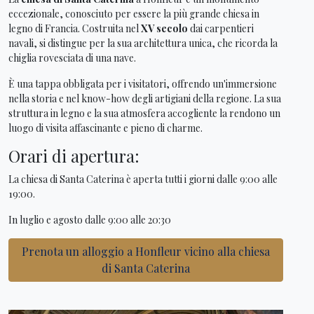
eccezionale, conosciuto per essere la più grande chiesa in
legno di Francia. Costruita nel
XV secolo
dai carpentieri
navali, si distingue per la sua architettura unica, che ricorda la
chiglia rovesciata di una nave.
È una tappa obbligata per i visitatori, offrendo un'immersione
nella storia e nel know-how degli artigiani della regione. La sua
struttura in legno e la sua atmosfera accogliente la rendono un
luogo di visita affascinante e pieno di charme.
Orari di apertura:
La chiesa di Santa Caterina è aperta tutti i giorni dalle 9:00 alle
19:00.
In luglio e agosto dalle 9:00 alle 20:30
Prenota un alloggio a Honfleur vicino alla chiesa
di Santa Caterina