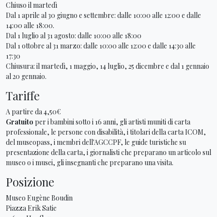
Chiuso il martedì
Dal 1 aprile al 30 giugno e settembre: dalle 10:00 alle 12:00 e dalle
14:00 alle 18:00.
Dal 1 luglio al 31 agosto: dalle 10:00 alle 18:00
Dal 1 ottobre al 31 marzo: dalle 10:00 alle 12:00 e dalle 14:30 alle
17:30
Chiusura: il martedì, 1 maggio, 14 luglio, 25 dicembre e dal 1 gennaio
al 20 gennaio.
Tariffe
A partire da 4,50€
Gratuito
per i bambini sotto i 16 anni, gli artisti muniti di carta
professionale, le persone con disabilità, i titolari della carta ICOM,
del museopass, i membri dell'AGCCPF, le guide turistiche su
presentazione della carta, i giornalisti che preparano un articolo sul
museo o i musei, gli insegnanti che preparano una visita.
Posizione
Museo Eugène Boudin
Piazza Erik Satie