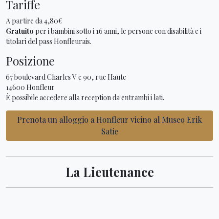
Tariffe
A partire da 4,80€
Gratuito
per i bambini sotto i 16 anni, le persone con disabilità e i
titolari del pass Honfleurais.
Posizione
67 boulevard Charles V e 90, rue Haute
14600 Honfleur
È possibile accedere alla reception da entrambi i lati.
Prenota un alloggio a Honfleur vicino al Museo Erik
Satie
La Lieutenance