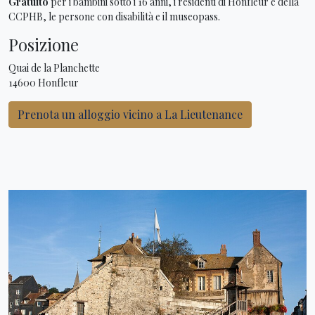
Gratuito
per i bambini sotto i 16 anni, i residenti di Honfleur e della
CCPHB, le persone con disabilità e il museopass.
Posizione
Quai de la Planchette
14600 Honfleur
Prenota un alloggio vicino a La Lieutenance