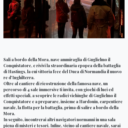
Sali a bordo della Mora, nave ammiraglia di Guglielmo il
Conquistatore, e rivivi la straordinaria epopea della battaglia
di Hastings, la cui vittoria fece del Duca di Normandia il nuovo
re d'Inghilterra.
Oltre al cantiere di ricostruzione della famosa nave, un
percorso di 4 sale immersive ti invita, con giochi di luci ed
effetti speciali, a scoprire le radici vichinghe di Guglielmo il
Conquistatore e a preparare, insieme a Hardouin, carpentiere
navale, la flotta per la battaglia, prima di salire a bordo della
Mora.
In seguito, incontrerai altri navigatori normanni in una sala
piena di misteri e tesori. Infine, vicino al cantiere navale, sarai