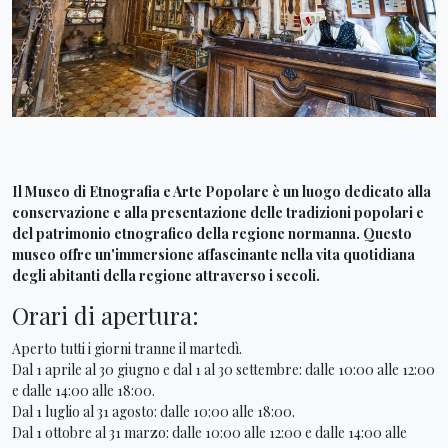
Il Museo di Etnografia e Arte Popolare è un luogo dedicato alla
conservazione e alla presentazione delle tradizioni popolari e
del patrimonio etnografico della regione normanna. Questo
museo offre un'immersione affascinante nella vita quotidiana
degli abitanti della regione attraverso i secoli.
Orari di apertura:
Aperto tutti i giorni tranne il martedì.
Dal 1 aprile al 30 giugno e dal 1 al 30 settembre: dalle 10:00 alle 12:00
e dalle 14:00 alle 18:00.
Dal 1 luglio al 31 agosto: dalle 10:00 alle 18:00.
Dal 1 ottobre al 31 marzo: dalle 10:00 alle 12:00 e dalle 14:00 alle