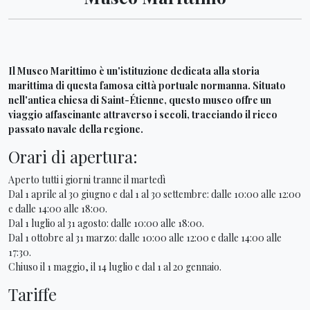
Il Museo Marittimo è un'istituzione dedicata alla storia
marittima di questa famosa città portuale normanna. Situato
nell'antica chiesa di Saint-Étienne, questo museo offre un
viaggio affascinante attraverso i secoli, tracciando il ricco
passato navale della regione.
Orari di apertura:
Aperto tutti i giorni tranne il martedì
Dal 1 aprile al 30 giugno e dal 1 al 30 settembre: dalle 10:00 alle 12:00
e dalle 14:00 alle 18:00.
Dal 1 luglio al 31 agosto: dalle 10:00 alle 18:00.
Dal 1 ottobre al 31 marzo: dalle 10:00 alle 12:00 e dalle 14:00 alle
17:30.
Chiuso il 1 maggio, il 14 luglio e dal 1 al 20 gennaio.
Tariffe