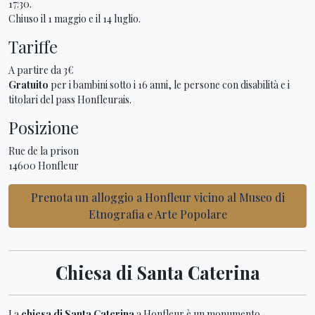
17:30.
Chiuso il 1 maggio e il 14 luglio.
Tariffe
A partire da 3€
Gratuito
per i bambini sotto i 16 anni, le persone con disabilità e i
titolari del pass Honfleurais.
Posizione
Rue de la prison
14600 Honfleur
Prenota un alloggio a Honfleur vicino al Museo di
Etnografia e Arte Popolare
Chiesa di Santa Caterina
La
chiesa di Santa Caterina
a Honfleur è un monumento