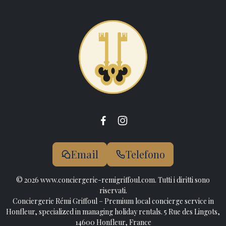
Email
Telefono
© 2026 www.conciergerie-remigriffoul.com. Tutti i diritti sono
riservati.
Conciergerie Rémi Griffoul – Premium local concierge service in
Honfleur, specialized in managing holiday rentals. 5 Rue des Lingots,
14600 Honfleur, France