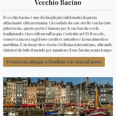
Vecchio Bacino
Il vecchio bacino è uno dei luoghi più emblematici di questa
affascinante città normanna. Circondato da case strette con facciate
pittoresche, questo porto è famoso per le sue barche a vela
tradizionali e i loro riflessi sull'acqua. Costruito nel XVII secolo,
conserva ancora oggi il suo carattere autentico e la sua atmosfera
marittima. È un luogo dove storia e bellezza si incontrano, attirando
visitatori da tutto il mondo per ammirare il suo fascino senza tempo.
Prenota un alloggio a Honfleur con vista sul porto