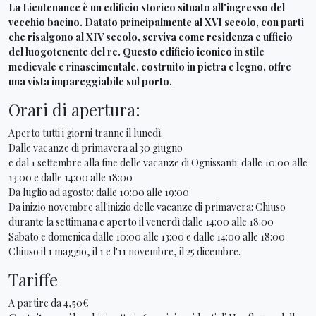
La Lieutenance è un edificio storico situato all'ingresso del
vecchio bacino. Datato principalmente al XVI secolo, con parti
che risalgono al XIV secolo, serviva come residenza e ufficio
del luogotenente del re. Questo edificio iconico in stile
medievale e rinascimentale, costruito in pietra e legno, offre
una vista impareggiabile sul porto.
Orari di apertura:
Aperto tutti i giorni tranne il lunedì.
Dalle vacanze di primavera al 30 giugno
e dal 1 settembre alla fine delle vacanze di Ognissanti: dalle 10:00 alle
13:00 e dalle 14:00 alle 18:00
Da luglio ad agosto: dalle 10:00 alle 19:00
Da inizio novembre all'inizio delle vacanze di primavera: Chiuso
durante la settimana e aperto il venerdì dalle 14:00 alle 18:00
Sabato e domenica dalle 10:00 alle 13:00 e dalle 14:00 alle 18:00
Chiuso il 1 maggio, il 1 e l'11 novembre, il 25 dicembre.
Tariffe
A partire da 4,50€