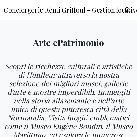
Conciergerie Rémi Griffoul – Gestion locat
Arte e
Patrimonio
Scopri le ricchezze culturali e artistiche
di Honfleur attraverso la nostra
selezione dei migliori musei, gallerie
d'arte e mostre imperdibili. Immergiti
nella storia affascinante e nell'arte
unica di questa pittoresca città della
Normandia. Visita luoghi emblematici
come il Museo Eugène Boudin, il Museo
Marittimo, ed esplora le numerose