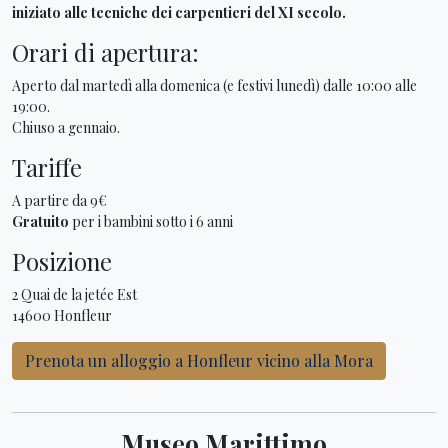
iniziato alle tecniche dei carpentieri del XI secolo.
Orari di apertura:
Aperto dal martedì alla domenica (e festivi lunedì) dalle 10:00 alle
19:00.
Chiuso a gennaio.
Tariffe
A partire da 9€
Gratuito
per i bambini sotto i 6 anni
Posizione
2 Quai de la jetée Est
14600 Honfleur
Prenota un alloggio a Honfleur vicino alla Mora
Museo Marittimo