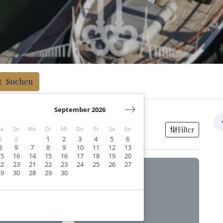
Suchen
September 2026
Filter
Sa
So
Mo
Di
Mi
Do
Fr
Sa
So
1
2
1
2
3
4
5
6
8
9
7
8
9
10
11
12
13
15
16
14
15
16
17
18
19
20
22
23
21
22
23
24
25
26
27
29
30
28
29
30