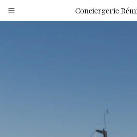
Conciergerie Rémi 