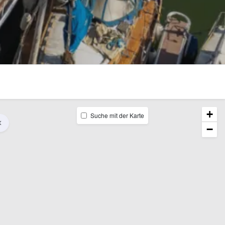
+
Suche mit der Karte
−