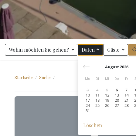
Wohin möchten Sie gehen?
Daten
Gäste
August 2026
Startseite
Suche
Mo
Di
Mi
Do
Fr
3
4
5
6
7
10
11
12
13
14
17
18
19
20
21
24
25
26
27
28
31
Löschen