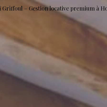
Griffoul – Gestion locative premium à H