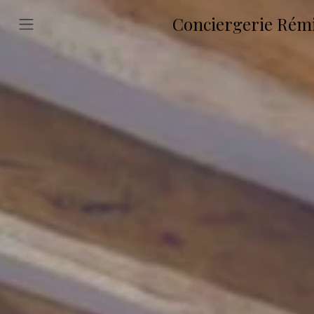
Conciergerie Rémi 