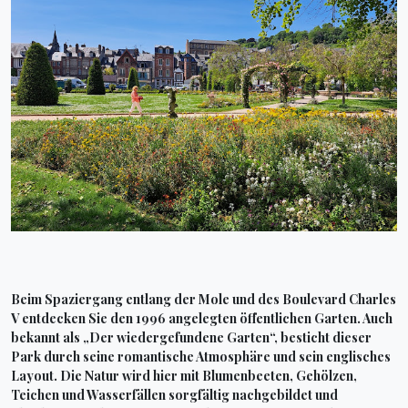
Beim Spaziergang entlang der Mole und des Boulevard Charles
V entdecken Sie den 1996 angelegten öffentlichen Garten. Auch
bekannt als „Der wiedergefundene Garten“, besticht dieser
Park durch seine romantische Atmosphäre und sein englisches
Layout. Die Natur wird hier mit Blumenbeeten, Gehölzen,
Teichen und Wasserfällen sorgfältig nachgebildet und