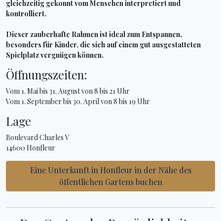
gleichzeitig gekonnt vom Menschen interpretiert und
kontrolliert.
Dieser zauberhafte Rahmen ist ideal zum Entspannen,
besonders für Kinder, die sich auf einem gut ausgestatteten
Spielplatz vergnügen können.
Öffnungszeiten:
Vom 1. Mai bis 31. August von 8 bis 21 Uhr
Vom 1. September bis 30. April von 8 bis 19 Uhr
Lage
Boulevard Charles V
14600 Honfleur
Eine Unterkunft in Honfleur in der Nähe des
öffentlichen Gartens buchen