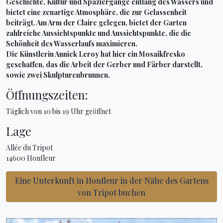
Geschichte, Kultur und Spaziergänge entlang des Wassers und
bietet eine zenartige Atmosphäre, die zur Gelassenheit
beiträgt. Am Arm der Claire gelegen, bietet der Garten
zahlreiche Aussichtspunkte und Aussichtspunkte, die die
Schönheit des Wasserlaufs maximieren.
Die Künstlerin Annick Leroy hat hier ein Mosaikfresko
geschaffen, das die Arbeit der Gerber und Färber darstellt,
sowie zwei Skulpturenbrunnen.
Öffnungszeiten:
Täglich von 10 bis 19 Uhr geöffnet
Lage
Allée du Tripot
14600 Honfleur
Eine Unterkunft in Honfleur in der Nähe des Gartens
von Tripot buchen