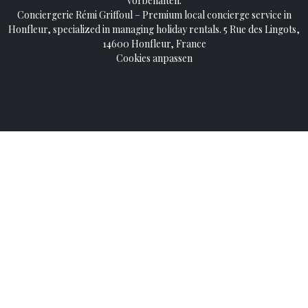
vorbehalten.
Conciergerie Rémi Griffoul – Premium local concierge service in
Honfleur, specialized in managing holiday rentals. 5 Rue des Lingots,
14600 Honfleur, France
Cookies anpassen