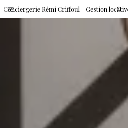
Conciergerie Rémi Griffoul – Gestion locat