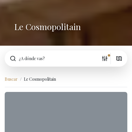
Le Cosmopolitain
¿A dónde vas?
Buscar
Le Cosmopolitain