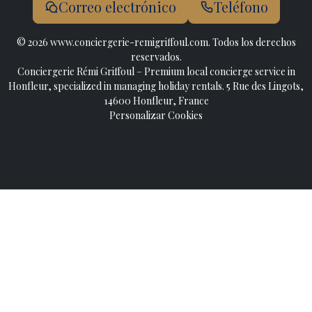
Correo electrónico
Teléfono
© 2026 www.conciergerie-remigriffoul.com. Todos los derechos
reservados.
Conciergerie Rémi Griffoul – Premium local concierge service in
Honfleur, specialized in managing holiday rentals. 5 Rue des Lingots,
14600 Honfleur, France
Personalizar Cookies