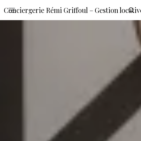
Conciergerie Rémi Griffoul – Gestion locat