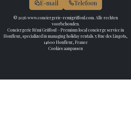
E-mail
Telefoon
© 2026 www.conciergerie-remigriffoul.com. Alle rechten
voorbehouden.
Conciergerie Rémi Griffoul – Premium local concierge service in
Honfleur, specialized in managing holiday rentals. 5 Rue des Lingots,
14600 Honfleur, France
Cookies aanpassen