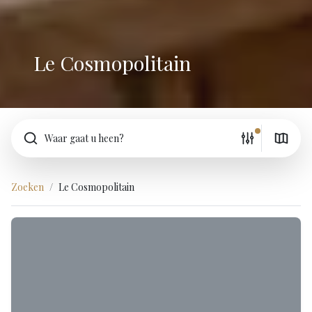
Le Cosmopolitain
Waar gaat u heen?
Zoeken
Le Cosmopolitain