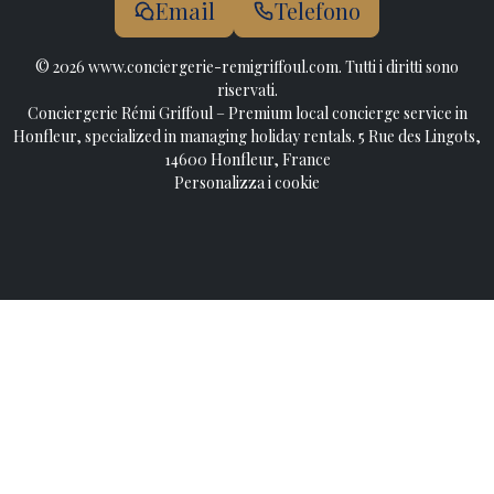
Email
Telefono
© 2026 www.conciergerie-remigriffoul.com. Tutti i diritti sono
riservati.
Conciergerie Rémi Griffoul – Premium local concierge service in
Honfleur, specialized in managing holiday rentals. 5 Rue des Lingots,
14600 Honfleur, France
Personalizza i cookie