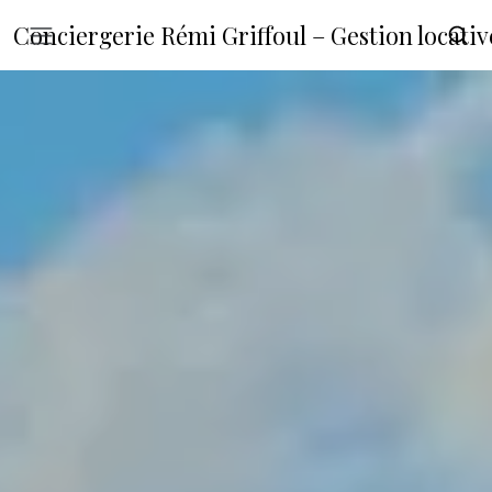
Conciergerie Rémi Griffoul – Gestion locat