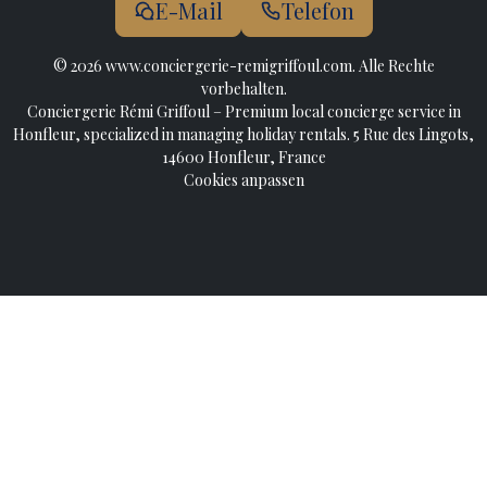
E-Mail
Telefon
© 2026 www.conciergerie-remigriffoul.com. Alle Rechte
vorbehalten.
Conciergerie Rémi Griffoul – Premium local concierge service in
Honfleur, specialized in managing holiday rentals. 5 Rue des Lingots,
14600 Honfleur, France
Cookies anpassen